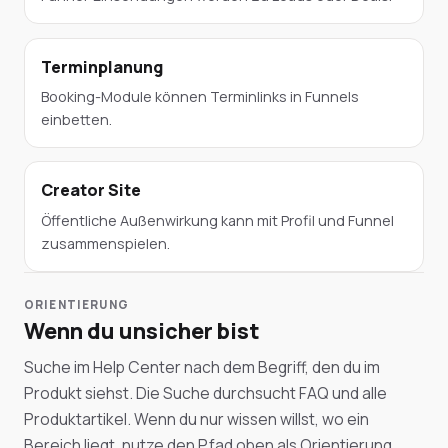
Terminplanung
Booking-Module können Terminlinks in Funnels
einbetten.
Creator Site
Öffentliche Außenwirkung kann mit Profil und Funnel
zusammenspielen.
ORIENTIERUNG
Wenn du unsicher bist
Suche im Help Center nach dem Begriff, den du im
Produkt siehst. Die Suche durchsucht FAQ und alle
Produktartikel. Wenn du nur wissen willst, wo ein
Bereich liegt, nutze den Pfad oben als Orientierung.