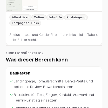
Alle aktiven
Online
Entwürfe
Posteingang
Kampagnen-Links
Status, Leads und Kundenfilter sitzen links; Liste, Tabelle
oder Editor rechts.
FUNKTIONSÜBERBLICK
Was dieser Bereich kann
Baukasten
Landingpage, Formularschritte, Danke-Seite und
optionale Review-Flows kombinieren
Bausteine für Text, Fragen, Kontakt, Auswahl und
Termin-Einstieg einsetzen
Templates duplizieren oder neue Funnels von