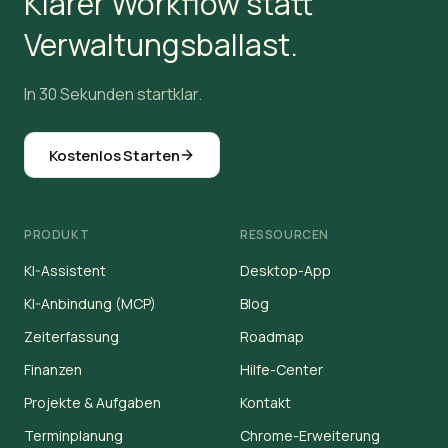
Klarer Workflow statt
Verwaltungsballast.
In 30 Sekunden startklar.
Kostenlos Starten
PRODUKT
RESSOURCEN
KI-Assistent
Desktop-App
KI-Anbindung (MCP)
Blog
Zeiterfassung
Roadmap
Finanzen
Hilfe-Center
Projekte & Aufgaben
Kontakt
Terminplanung
Chrome-Erweiterung