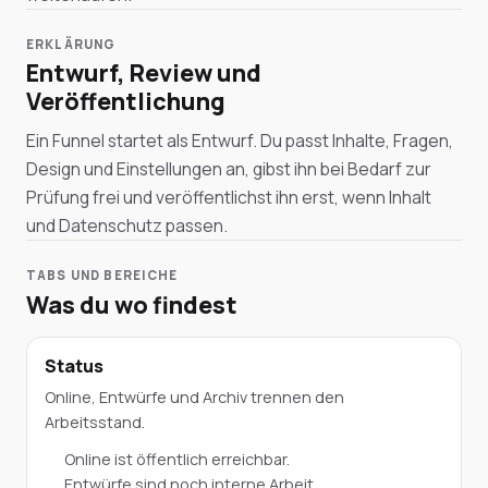
ERKLÄRUNG
Entwurf, Review und
Veröffentlichung
Ein Funnel startet als Entwurf. Du passt Inhalte, Fragen,
Design und Einstellungen an, gibst ihn bei Bedarf zur
Prüfung frei und veröffentlichst ihn erst, wenn Inhalt
und Datenschutz passen.
TABS UND BEREICHE
Was du wo findest
Status
Online, Entwürfe und Archiv trennen den
Arbeitsstand.
Online ist öffentlich erreichbar.
Entwürfe sind noch interne Arbeit.