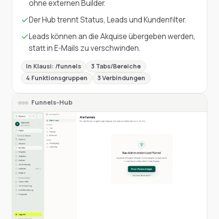
ohne externen Builder.
Der Hub trennt Status, Leads und Kundenfilter.
Leads können an die Akquise übergeben werden,
statt in E-Mails zu verschwinden.
In Klausi:
/funnels
3
Tabs/Bereiche
4
Funktionsgruppen
3
Verbindungen
Funnels-Hub