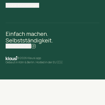
Cookie-Einstellungen
Einfach machen.
Selbstständigkeit.
hallo@klausi.app
©
2026 Klausi.app
Gebaut in Köln & Berlin. Hosted in der EU 🇪🇺