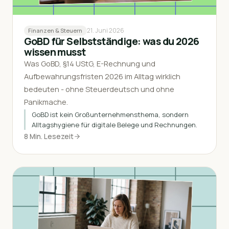
21. Juni 2026
Finanzen & Steuern
GoBD für Selbstständige: was du 2026
wissen musst
Was GoBD, §14 UStG, E-Rechnung und
Aufbewahrungsfristen 2026 im Alltag wirklich
bedeuten - ohne Steuerdeutsch und ohne
Panikmache.
GoBD ist kein Großunternehmensthema, sondern
Alltagshygiene für digitale Belege und Rechnungen.
8 Min. Lesezeit