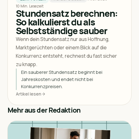
10 Min. Lesezeit
Stundensatz berechnen:
So kalkulierst du als
Selbstständige sauber
Wenn dein Stundensatz nur aus Hoffnung,
Marktgerüchten oder einem Blick auf die
Konkurrenz entsteht, rechnest du fast sicher
zu knapp.
Ein sauberer Stundensatz beginnt bei
Jahreskosten und endet nicht bei
Konkurrenzpreisen.
Artikel lesen
Mehr aus der Redaktion