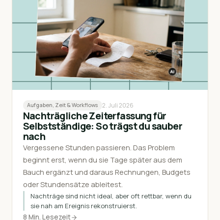
2. Juli 2026
Aufgaben, Zeit & Workflows
Nachträgliche Zeiterfassung für
Selbstständige: So trägst du sauber
nach
Vergessene Stunden passieren. Das Problem
beginnt erst, wenn du sie Tage später aus dem
Bauch ergänzt und daraus Rechnungen, Budgets
oder Stundensätze ableitest.
Nachträge sind nicht ideal, aber oft rettbar, wenn du
sie nah am Ereignis rekonstruierst.
8 Min. Lesezeit