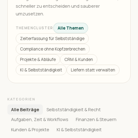
schneller zu entscheiden und sauberer
umzusetzen.
Alle Themen
THEMENCLUSTER
Zeiterfassung für Selbstständige
Compliance ohne Kopfzerbrechen
Projekte & Abläufe
CRM & Kunden
KI & Selbstständigkeit
Liefern statt verwalten
KATEGORIEN
Alle Beiträge
Selbstständigkeit & Recht
Aufgaben, Zeit & Workflows
Finanzen & Steuern
Kunden & Projekte
KI & Selbstständigkeit