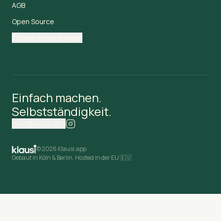
AGB
Open Source
Cookie-Einstellungen
Einfach machen.
Selbstständigkeit.
hallo@klausi.app
©
2026 Klausi.app
Gebaut in Köln & Berlin. Hosted in der EU 🇪🇺