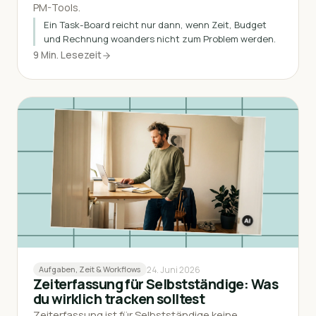
PM-Tools.
Ein Task-Board reicht nur dann, wenn Zeit, Budget
und Rechnung woanders nicht zum Problem werden.
9 Min. Lesezeit
24. Juni 2026
Aufgaben, Zeit & Workflows
Zeiterfassung für Selbstständige: Was
du wirklich tracken solltest
Zeiterfassung ist für Selbstständige keine