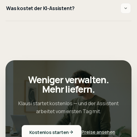
Was kostet der KI-Assistent?
Weniger verwalten.
Mehr liefern.
Klausi startet kostenlos — und der Assistent
arbeitet vom ersten Tag mit.
Preise ansehen
Kostenlos starten