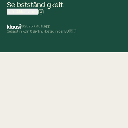
Selbstständigkeit.
hallo@klausi.app
©
2026 Klausi.app
Gebaut in Köln & Berlin. Hosted in der EU 🇪🇺