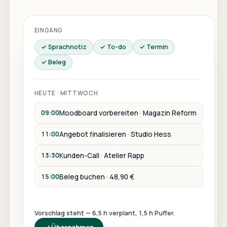
EINGANG
✓
Sprachnotiz
✓
To-do
✓
Termin
✓
Beleg
HEUTE · MITTWOCH
09:00
Moodboard vorbereiten · Magazin Reform
11:00
Angebot finalisieren · Studio Hess
13:30
Kunden-Call · Atelier Rapp
15:00
Beleg buchen · 48,90 €
Vorschlag steht — 6,5 h verplant, 1,5 h Puffer.