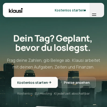
Kostenlos starten
Dein
Tag?
Geplant,
bevor
du
loslegst.
Frag deine Zahlen, gib Belege ab. Klausi arbeitet
mit deinen Aufgaben, Zeiten und Finanzen.
Kostenlos starten
Preise ansehen
Kostenlos · EU-Hosting · KI jederzeit abschaltbar