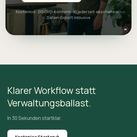
Kostenlos · DSGVO-konform · KI jederzeit abschaltbar ·
Daten-Export inklusive
Klarer Workflow statt
Verwaltungsballast.
In 30 Sekunden startklar.
Kostenlos Starten