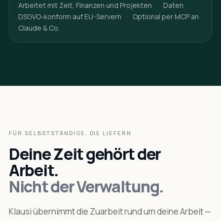
Arbeitet mit Zeit, Finanzen und Projekten
·
Daten
DSGVO-konform auf EU-Servern
·
Optional per MCP an
Claude & Co.
FÜR SELBSTSTÄNDIGE, DIE LIEFERN
Deine Zeit gehört der
Arbeit.
Nicht der Verwaltung.
Klausi übernimmt die Zuarbeit rund um deine Arbeit —