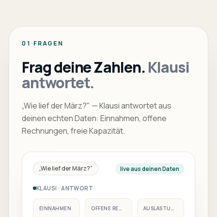
01
·
FRAGEN
Frag deine Zahlen.
Klausi
antwortet.
„Wie lief der März?" — Klausi antwortet aus
deinen echten Daten: Einnahmen, offene
Rechnungen, freie Kapazität.
„
Wie lief der März?
“
live aus deinen Daten
KLAUSI · ANTWORT
EINNAHMEN
OFFENE RECHNUNGEN
AUSLASTUNG