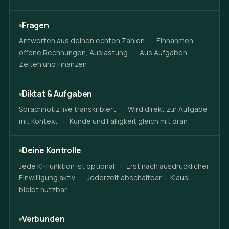
Fragen
Antworten aus deinen echten Zahlen
·
Einnahmen,
offene Rechnungen, Auslastung
·
Aus Aufgaben,
Zeiten und Finanzen
Diktat & Aufgaben
Sprachnotiz live transkribiert
·
Wird direkt zur Aufgabe
mit Kontext
·
Kunde und Fälligkeit gleich mit dran
Deine Kontrolle
Jede KI-Funktion ist optional
·
Erst nach ausdrücklicher
Einwilligung aktiv
·
Jederzeit abschaltbar — Klausi
bleibt nutzbar
Verbunden