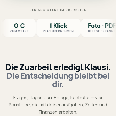
DER ASSISTENT IM ÜBERBLICK
0 €
1 Klick
Foto · PDF
ZUM START
PLAN ÜBERNEHMEN
BELEGE ERKANNT
Die Zuarbeit erledigt Klausi.
Die Entscheidung bleibt bei
dir.
Fragen, Tagesplan, Belege, Kontrolle — vier
Bausteine, die mit deinen Aufgaben, Zeiten und
Finanzen arbeiten.