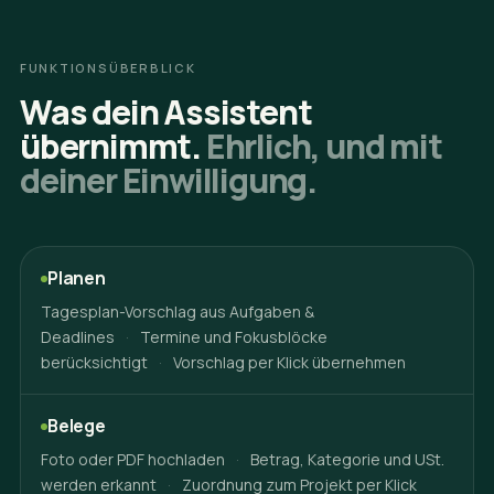
FUNKTIONSÜBERBLICK
Was dein Assistent
übernimmt.
Ehrlich, und mit
deiner Einwilligung.
Planen
Tagesplan-Vorschlag aus Aufgaben &
Deadlines
·
Termine und Fokusblöcke
berücksichtigt
·
Vorschlag per Klick übernehmen
Belege
Foto oder PDF hochladen
·
Betrag, Kategorie und USt.
werden erkannt
·
Zuordnung zum Projekt per Klick