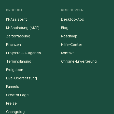
PRODUKT
RESSOURCEN
KI-Assistent
Desktop-App
KI-Anbindung (MCP)
Blog
Zeiterfassung
Roadmap
Finanzen
Hilfe-Center
Projekte & Aufgaben
Kontakt
Terminplanung
Chrome-Erweiterung
Freigaben
Live-Übersetzung
Funnels
Creator Page
Preise
Changelog