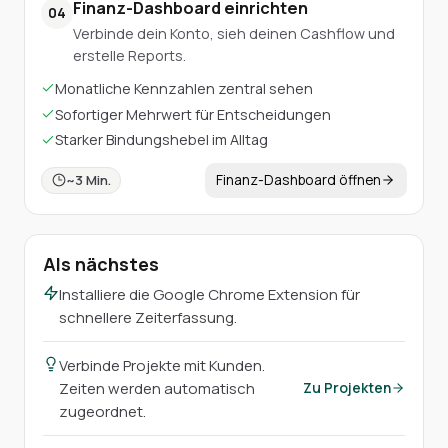
Finanz-Dashboard einrichten
04
Verbinde dein Konto, sieh deinen Cashflow und
erstelle Reports.
Monatliche Kennzahlen zentral sehen
Sofortiger Mehrwert für Entscheidungen
Starker Bindungshebel im Alltag
Finanz-Dashboard öffnen
~
3
Min.
Als nächstes
Installiere die Google Chrome Extension für
schnellere Zeiterfassung.
Verbinde Projekte mit Kunden.
Zeiten werden automatisch
Zu Projekten
zugeordnet.