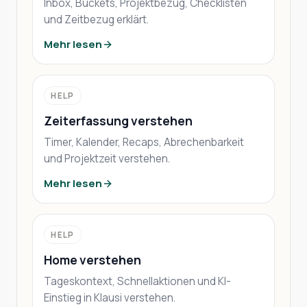
Inbox, Buckets, Projektbezug, Checklisten
und Zeitbezug erklärt.
Mehr lesen
HELP
Zeiterfassung verstehen
Timer, Kalender, Recaps, Abrechenbarkeit
und Projektzeit verstehen.
Mehr lesen
HELP
Home verstehen
Tageskontext, Schnellaktionen und KI-
Einstieg in Klausi verstehen.