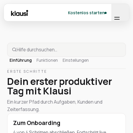
Kostenlos starten
Einführung
Funktionen
Einstellungen
ERSTE SCHRITTE
Dein erster produktiver
Tag mit Klausi
Ein kurzer Pfad durch Aufgaben, Kunden und
Zeiterfassung.
Zum Onboarding
4 von 4 Schritten abschließen, Fortschritt live