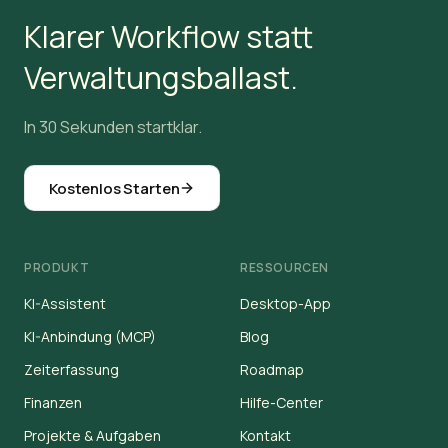
Klarer Workflow statt
Verwaltungsballast.
In 30 Sekunden startklar.
Kostenlos Starten
PRODUKT
RESSOURCEN
KI-Assistent
Desktop-App
KI-Anbindung (MCP)
Blog
Zeiterfassung
Roadmap
Finanzen
Hilfe-Center
Projekte & Aufgaben
Kontakt