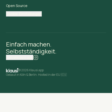
Open Source
Cookie-Einstellungen
Einfach machen.
Selbstständigkeit.
hallo@klausi.app
©
2026 Klausi.app
Gebaut in Köln & Berlin. Hosted in der EU 🇪🇺