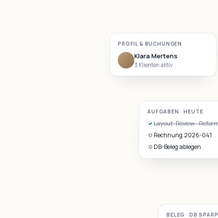
PROFIL & BUCHUNGEN
Klara Mertens
3 Klienten aktiv
AUFGABEN · HEUTE
Layout-Review · Refor
✓
Rechnung 2026-041
○
DB-Beleg ablegen
○
BELEG · DB SPAR