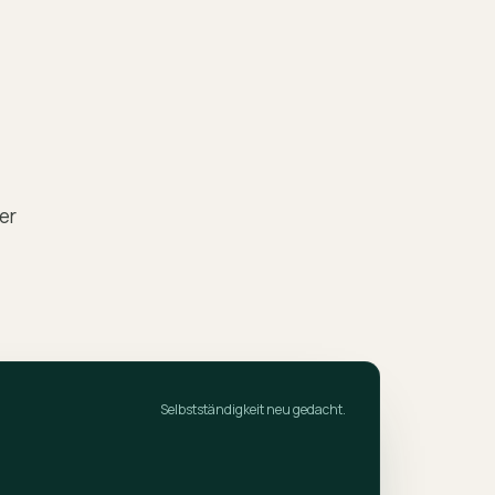
er
Selbstständigkeit neu gedacht.