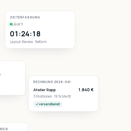
ZEITERFASSUNG
LÄUFT
01:24:18
Layout-Review · Reform
m
RECHNUNG 2026-041
1.840 €
Atelier Rapp
3 Positionen · 19 % MwSt
✓ versandbereit
PREIS