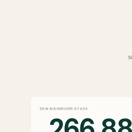
1
DEIN BISHERIGER STACK
266,8