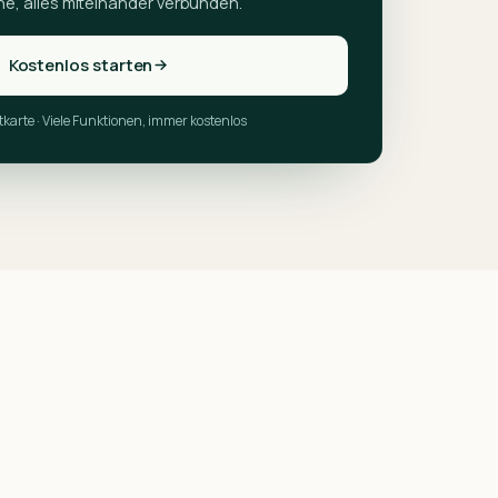
che, alles miteinander verbunden.
Kostenlos starten
tkarte · Viele Funktionen, immer kostenlos