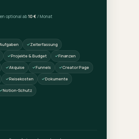
en optional ab
10 €
/ Monat
Aufgaben
Zeiterfassung
Projekte & Budget
Finanzen
Akquise
Funnels
Creator Page
Reisekosten
Dokumente
Notion-Schutz