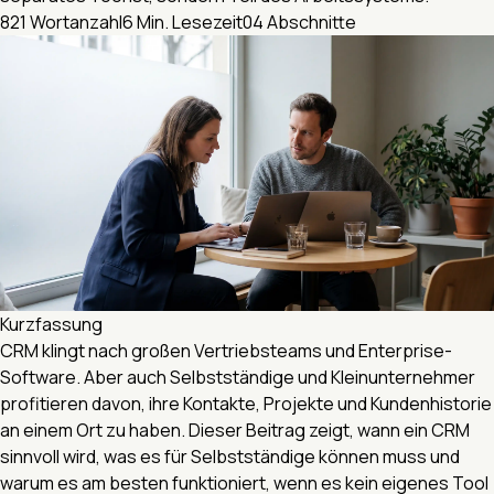
821
Wortanzahl
6 Min.
Lesezeit
04
Abschnitte
Kurzfassung
CRM klingt nach großen Vertriebsteams und Enterprise-
Software. Aber auch Selbstständige und Kleinunternehmer
profitieren davon, ihre Kontakte, Projekte und Kundenhistorie
an einem Ort zu haben. Dieser Beitrag zeigt, wann ein CRM
sinnvoll wird, was es für Selbstständige können muss und
warum es am besten funktioniert, wenn es kein eigenes Tool