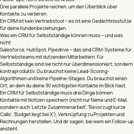
Drei parallele Projekte reichen, um den Überblick über
Kontakte zu verlieren.
Ein CRM ist kein Vertriebstool – es ist eine Gedächtnisstütze
für deine Kundenbeziehungen.
Was ein CRM für Selbstständige können muss – und was
nicht
Salesforce, HubSpot, Pipedrive – das sind CRM-Systeme für
Vertriebsteams mit dutzenden Mitarbeitern. Für
Selbstständige sind sie nicht nur überdimensioniert, sondern
kontraproduktiv. Du brauchst keine Lead-Scoring-
Algorithmen und keine Pipeline-Stages. Du brauchst einen
Ort, an dem du deine 30 wichtigsten Kontakte im Blick hast.
Ein CRM für Selbstständige muss drei Dinge können:
Kontakte mit Notizen speichern (nicht nur Name und E-Mail,
sondern auch 'Letzte Zusammenarbeit', 'Bevorzugt kurze
Calls', 'Budget liegt bei X'). Verknüpfung zu Projekten und
Rechnungen herstellen. Und dir sagen, bei wem ein Follow-up
ansteht.