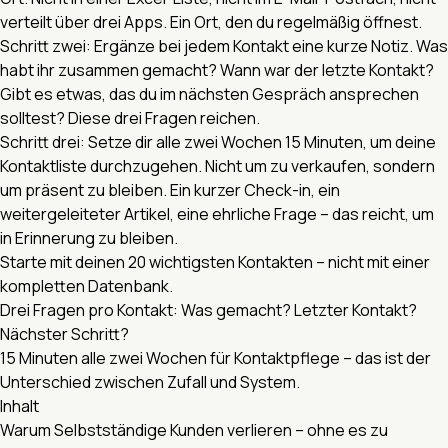
verteilt über drei Apps. Ein Ort, den du regelmäßig öffnest.
Schritt zwei: Ergänze bei jedem Kontakt eine kurze Notiz. Was
habt ihr zusammen gemacht? Wann war der letzte Kontakt?
Gibt es etwas, das du im nächsten Gespräch ansprechen
solltest? Diese drei Fragen reichen.
Schritt drei: Setze dir alle zwei Wochen 15 Minuten, um deine
Kontaktliste durchzugehen. Nicht um zu verkaufen, sondern
um präsent zu bleiben. Ein kurzer Check-in, ein
weitergeleiteter Artikel, eine ehrliche Frage – das reicht, um
in Erinnerung zu bleiben.
Starte mit deinen 20 wichtigsten Kontakten – nicht mit einer
kompletten Datenbank.
Drei Fragen pro Kontakt: Was gemacht? Letzter Kontakt?
Nächster Schritt?
15 Minuten alle zwei Wochen für Kontaktpflege – das ist der
Unterschied zwischen Zufall und System.
Inhalt
Warum Selbstständige Kunden verlieren – ohne es zu