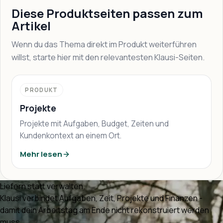
Diese Produktseiten passen zum
Artikel
Wenn du das Thema direkt im Produkt weiterführen
willst, starte hier mit den relevantesten Klausi-Seiten.
PRODUKT
Projekte
Projekte mit Aufgaben, Budget, Zeiten und
Kundenkontext an einem Ort.
Mehr lesen
Liefern statt verwalten.
Klausi verbindet Aufgaben, Zeit, Projekte und Finanzen -
damit dein Arbeitstag am Ende nicht rekonstruiert werden
muss.