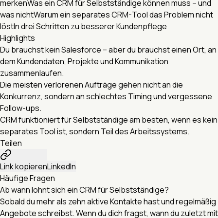
merken
Was ein CRM für Selbstständige können muss – und
was nicht
Warum ein separates CRM-Tool das Problem nicht
löst
In drei Schritten zu besserer Kundenpflege
Highlights
Du brauchst kein Salesforce – aber du brauchst einen Ort, an
dem Kundendaten, Projekte und Kommunikation
zusammenlaufen.
Die meisten verlorenen Aufträge gehen nicht an die
Konkurrenz, sondern an schlechtes Timing und vergessene
Follow-ups.
CRM funktioniert für Selbstständige am besten, wenn es kein
separates Tool ist, sondern Teil des Arbeitssystems.
Teilen
Link kopieren
LinkedIn
Häufige Fragen
Ab wann lohnt sich ein CRM für Selbstständige?
Sobald du mehr als zehn aktive Kontakte hast und regelmäßig
Angebote schreibst. Wenn du dich fragst, wann du zuletzt mit