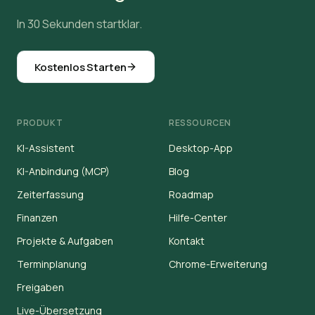
In 30 Sekunden startklar.
Kostenlos Starten
PRODUKT
RESSOURCEN
KI-Assistent
Desktop-App
KI-Anbindung (MCP)
Blog
Zeiterfassung
Roadmap
Finanzen
Hilfe-Center
Projekte & Aufgaben
Kontakt
Terminplanung
Chrome-Erweiterung
Freigaben
Live-Übersetzung