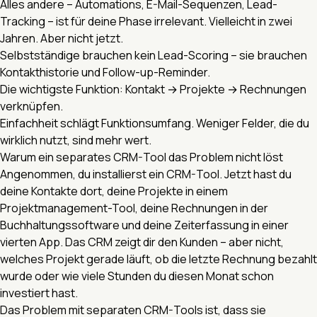
Alles andere – Automations, E-Mail-Sequenzen, Lead-
Tracking – ist für deine Phase irrelevant. Vielleicht in zwei
Jahren. Aber nicht jetzt.
Selbstständige brauchen kein Lead-Scoring – sie brauchen
Kontakthistorie und Follow-up-Reminder.
Die wichtigste Funktion: Kontakt → Projekte → Rechnungen
verknüpfen.
Einfachheit schlägt Funktionsumfang. Weniger Felder, die du
wirklich nutzt, sind mehr wert.
Warum ein separates CRM-Tool das Problem nicht löst
Angenommen, du installierst ein CRM-Tool. Jetzt hast du
deine Kontakte dort, deine Projekte in einem
Projektmanagement-Tool, deine Rechnungen in der
Buchhaltungssoftware und deine Zeiterfassung in einer
vierten App. Das CRM zeigt dir den Kunden – aber nicht,
welches Projekt gerade läuft, ob die letzte Rechnung bezahlt
wurde oder wie viele Stunden du diesen Monat schon
investiert hast.
Das Problem mit separaten CRM-Tools ist, dass sie