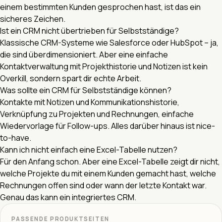
einem bestimmten Kunden gesprochen hast, ist das ein
sicheres Zeichen.
Ist ein CRM nicht übertrieben für Selbstständige?
Klassische CRM-Systeme wie Salesforce oder HubSpot – ja,
die sind überdimensioniert. Aber eine einfache
Kontaktverwaltung mit Projekthistorie und Notizen ist kein
Overkill, sondern spart dir echte Arbeit.
Was sollte ein CRM für Selbstständige können?
Kontakte mit Notizen und Kommunikationshistorie,
Verknüpfung zu Projekten und Rechnungen, einfache
Wiedervorlage für Follow-ups. Alles darüber hinaus ist nice-
to-have.
Kann ich nicht einfach eine Excel-Tabelle nutzen?
Für den Anfang schon. Aber eine Excel-Tabelle zeigt dir nicht,
welche Projekte du mit einem Kunden gemacht hast, welche
Rechnungen offen sind oder wann der letzte Kontakt war.
Genau das kann ein integriertes CRM.
PASSENDE PRODUKTSEITEN