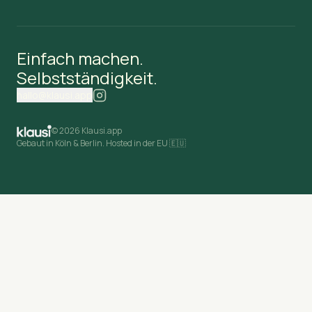
Einfach machen.
Selbstständigkeit.
hallo@klausi.app
©
2026 Klausi.app
Gebaut in Köln & Berlin. Hosted in der EU 🇪🇺