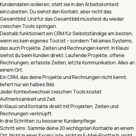
Kundendaten isolieren, statt sie in den Arbeitskontext
einzubetten. Du siehst den Kontakt, aber nicht das
Gesamtbild. Und für das Gesamtbild müsstest du wieder
zwischen Tools springen.
Deshalb funktioniert ein CRM für Selbstständige am besten,
wenn es kein eigenes Tool ist – sondern Teil eines Systems,
das auch Projekte, Zeiten und Rechnungen kennt. In Klausi
siehst du beim Kunden direkt: Laufende Projekte, offene
Rechnungen, erfasste Zeiten, letzte Kommunikation. Alles an
einem Ort.
Ein CRM, das deine Projekte und Rechnungen nicht kennt,
liefert nur ein halbes Bild.
Jeder Kontextwechsel zwischen Tools kostet
Aufmerksamkeit und Zeit.
In Klausi sind Kontakte direkt mit Projekten, Zeiten und
Rechnungen verknüpft.
In drei Schritten zu besserer Kundenpflege
Schritt eins: Sammle deine 20 wichtigsten Kontakte an einem
Ort. Nicht in einer Excel-Liste, nicht im E-Mail-Postfach, nicht