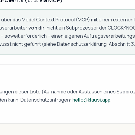
-Clients (z. B. via MCP)
 über das Model Context Protocol (MCP) mit einem externen KI
gsverarbeiter
von dir
, nicht ein Subprozessor der CLOCKKNOC
 – soweit erforderlich – einen eigenen Auftragsverarbeitungs
usst nicht geführt (siehe Datenschutzerklärung, Abschnitt 3.
rungen dieser Liste (Aufnahme oder Austausch eines Subproz
den kann. Datenschutzanfragen:
hello@klausi.app
.