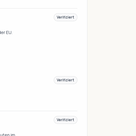
Verifiziert
der EU.
Verifiziert
Verifiziert
uten im