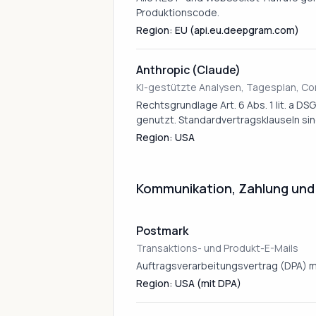
Produktionscode.
Region: EU (api.eu.deepgram.com)
Anthropic (Claude)
KI-gestützte Analysen, Tagesplan, 
Rechtsgrundlage Art. 6 Abs. 1 lit. a D
genutzt. Standardvertragsklauseln sin
Region: USA
Kommunikation, Zahlung und
Postmark
Transaktions- und Produkt-E-Mails
Auftragsverarbeitungsvertrag (DPA) mi
Region: USA (mit DPA)