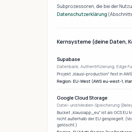
Subprozessoren, die bei der Nutz
Datenschutzerklärung
(Abschnitte
Kernsysteme (deine Daten, K
Supabase
Datenbank, Authentifizierung, Edge F
Projekt „klausi-production" fest in AW
Region: EU-West (AWS eu-west-1, Irla
Google Cloud Storage
Datei- und Medien-Speicherung (Bele
Bucket „klausiapp_eu" ist als GCS EU 
nicht außerhalb der EU gespiegelt. (
gelöscht.)