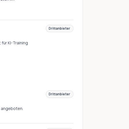
Drittanbieter
für KI-Training
Drittanbieter
n angeboten.