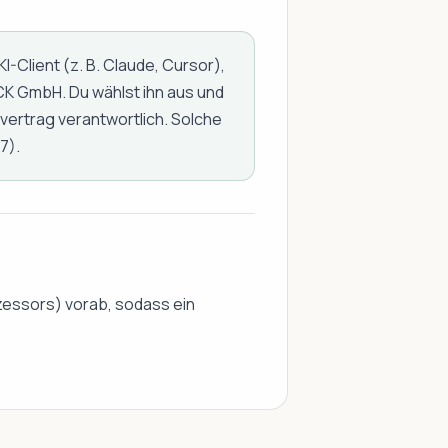
-Client (z. B. Claude, Cursor),
K GmbH. Du wählst ihn aus und
vertrag verantwortlich. Solche
7).
essors) vorab, sodass ein