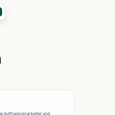
n
 die Auftragsverarbeiter und