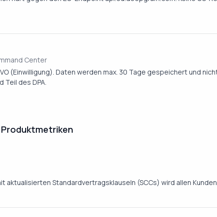
Command Center
SGVO (Einwilligung). Daten werden max. 30 Tage gespeichert und nicht 
d Teil des DPA.
 Produktmetriken
t aktualisierten Standardvertragsklauseln (SCCs) wird allen Kunde