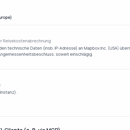
Europe)
der Reisekostenabrechnung
en technische Daten (insb. IP-Adresse) an Mapbox Inc. (USA) überm
 Angemessenheitsbeschluss, soweit einschlägig.
)
Instanz).