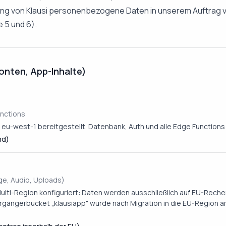
ung von Klausi personenbezogene Daten in unserem Auftrag v
 5 und 6).
onten, App-Inhalte)
unctions
S eu-west-1 bereitgestellt. Datenbank, Auth und alle Edge Functions 
nd)
ge, Audio, Uploads)
Multi-Region konfiguriert: Daten werden ausschließlich auf EU-Reche
Vorgängerbucket „klausiapp" wurde nach Migration in die EU-Region