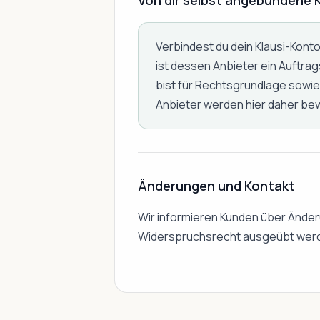
Von dir selbst angebundene KI
Verbindest du dein Klausi-Konto
ist dessen Anbieter ein Auftra
bist für Rechtsgrundlage sowie
Anbieter werden hier daher bew
Änderungen und Kontakt
Wir informieren Kunden über Ände
Widerspruchsrecht ausgeübt wer